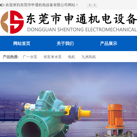
欢迎来到东莞市申通机电设备有限公司网站！
网站首页
关于我们
产品展示
产品热搜:
广一水泵
肯富来水泵
电机
九洲风机
百叶窗图片