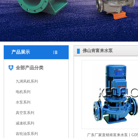
佛山肯富来水泵
产品展示
全部产品分类
九洲风机系列
电机系列
水泵系列
真空泵系列
减速机系列
齿轮油泵系列
广东厂家直销肯富来水泵丨GD