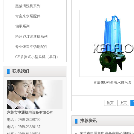
黑猫清洗机系列
肯富来水泵配件
轴承系列
梧州YCT调速机系列
专业铸造不锈钢配件
CY多翼式小型风机（单口）
联系我们
肯富来QW型潜水排污泵
首页
上页
东莞市申通机电设备有限公司
电话：0769-28639799
推荐资讯
电话：0769-23380137
东莞市申通机电设备有限公司搬迁